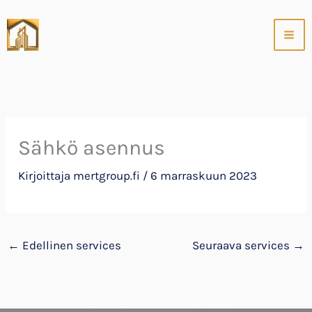
Siirry
sisältöön
Sähkö asennus
Kirjoittaja
mertgroup.fi
/
6 marraskuun 2023
←
Edellinen services
Seuraava services
→