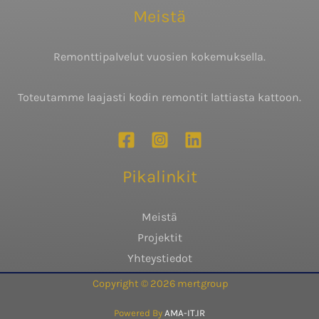
Meistä
Remonttipalvelut vuosien kokemuksella.
Toteutamme laajasti kodin remontit lattiasta kattoon.
Pikalinkit
Meistä
Projektit
Yhteystiedot
Copyright © 2026 mertgroup
Powered By
AMA-IT.IR